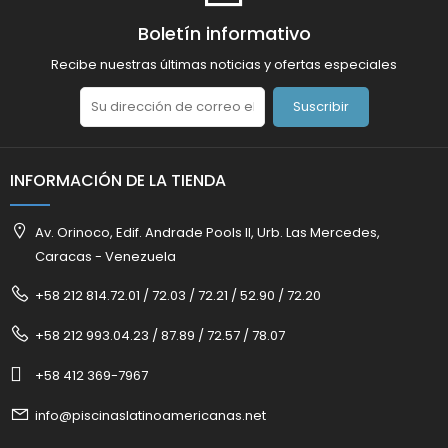
Boletín informativo
Recibe nuestras últimas noticias y ofertas especiales
Suscribir
INFORMACIÓN DE LA TIENDA
Av. Orinoco, Edif. Andrade Pools II, Urb. Las Mercedes,
Caracas - Venezuela
+58 212 814.72.01 / 72.03 / 72.21 / 52.90 / 72.20
+58 212 993.04.23 / 87.89 / 72.57 / 78.07
+58 412 369-7967
info@piscinaslatinoamericanas.net