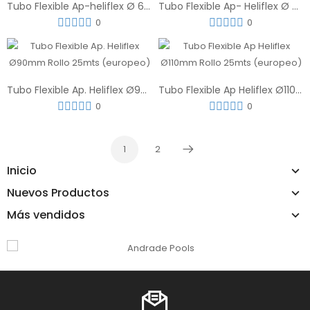
Tubo Flexible Ap-heliflex Ø 63, Rollo De 50 M.l (europeo)
Tubo Flexible Ap- Heliflex Ø 50m X1 M.l (europeo)
0
0
Tubo Flexible Ap. Heliflex Ø90mm Rollo 25mts (europeo)
Tubo Flexible Ap Heliflex Ø110mm Rollo 25mts (europeo)
0
0
1
2
Próximo
Inicio
Nuevos Productos
Más vendidos