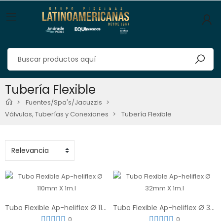
Tubería Flexible
Fuentes/Spa's/Jacuzzis
Válvulas, Tuberías y Conexiones
Tubería Flexible
Tubo Flexible Ap-heliflex Ø 110mm X 1m.l
Tubo Flexible Ap-heliflex Ø 32mm X 1m.l
0
0