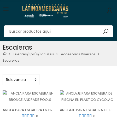
Escaleras
Fuentes/Spa's/Jacuzzis
Accesorios Diversos
Escaleras
ANCLA PARA ESCALERA EN BRONCE ANDRADE POOLS
ANCLAJE PARA ESCALERA DE PISCINA EN PLASTICO CYCOLAC
0
0