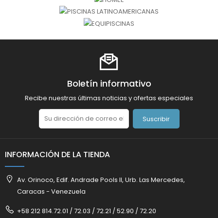
Boletín informativo
Recibe nuestras últimas noticias y ofertas especiales
Suscribir
INFORMACIÓN DE LA TIENDA
Av. Orinoco, Edif. Andrade Pools II, Urb. Las Mercedes,
Caracas - Venezuela
+58 212 814.72.01 / 72.03 / 72.21 / 52.90 / 72.20