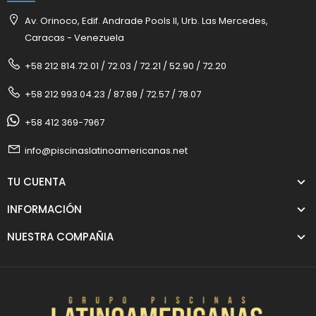
Av. Orinoco, Edif. Andrade Pools II, Urb. Las Mercedes,
Caracas - Venezuela
+58 212 814.72.01 / 72.03 / 72.21 / 52.90 / 72.20
+58 212 993.04.23 / 87.89 / 72.57 / 78.07
+58 412 369-7967
info@piscinaslatinoamericanas.net
TU CUENTA
INFORMACIÓN
NUESTRA COMPAÑIA