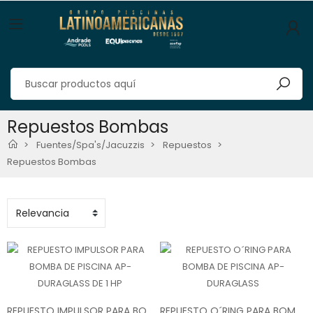
Repuestos Bombas
Fuentes/Spa's/Jacuzzis
Repuestos
Repuestos Bombas
REPUESTO IMPULSOR PARA BOMBA DE PISCINA AP-DURAGLASS DE 1 HP
REPUESTO O´RING PARA BOMBA DE PISCINA AP-DURAGLASS