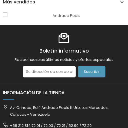
Más vendidos
Boletín informativo
Recibe nuestras últimas noticias y ofertas especiales
Suscribir
INFORMACIÓN DE LA TIENDA
Av. Orinoco, Edif. Andrade Pools II, Urb. Las Mercedes,
Caracas - Venezuela
+58 212 814.72.01 / 72.03 / 72.21 / 52.90 / 72.20