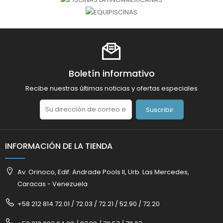
Boletín informativo
Recibe nuestras últimas noticias y ofertas especiales
Suscribir
INFORMACIÓN DE LA TIENDA
Av. Orinoco, Edif. Andrade Pools II, Urb. Las Mercedes,
Caracas - Venezuela
+58 212 814.72.01 / 72.03 / 72.21 / 52.90 / 72.20