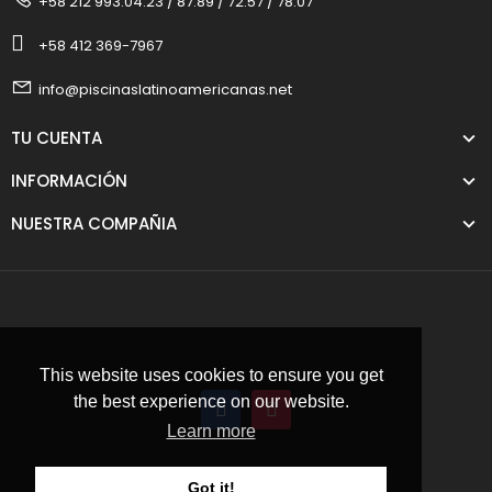
+58 212 993.04.23 / 87.89 / 72.57 / 78.07
+58 412 369-7967
info@piscinaslatinoamericanas.net
TU CUENTA
INFORMACIÓN
NUESTRA COMPAÑIA
This website uses cookies to ensure you get
the best experience on our website.
Learn more
Got it!