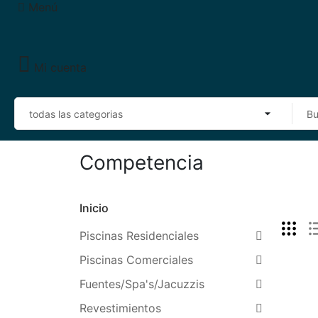
Menú
Mi cuenta
Competencia
Inicio
Piscinas Residenciales
Piscinas Comerciales
Fuentes/Spa's/Jacuzzis
Revestimientos