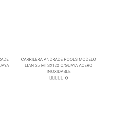
RADE
CARRILERA ANDRADE POOLS MODELO
UAYA
LIAN 25 MTSX120 C/GUAYA ACERO
INOXIDABLE
0