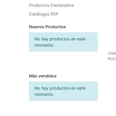
Productos Destacados
Catálogos PDF
Nuevos Productos
No hay productos en este
momento.
CAR
POO
Más vendidos
No hay productos en este
momento.