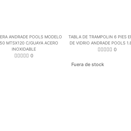
LERA ANDRADE POOLS MODELO
TABLA DE TRAMPOLIN 6 PIES E
 50 MTSX120 C/GUAYA ACERO
DE VIDRIO ANDRADE POOLS 1.
INOXIDABLE
0
0
Fuera de stock