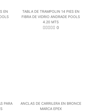
ES EN
TABLA DE TRAMPOLIN 14 PIES EN
POOLS
FIBRA DE VIDRIO ANDRADE POOLS
4.20 MTS
0
AS PARA
ANCLAS DE CARRILERA EN BRONCE
TS
MARCA EPEX