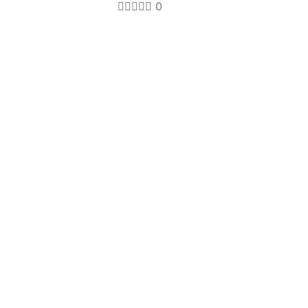
0
róximo