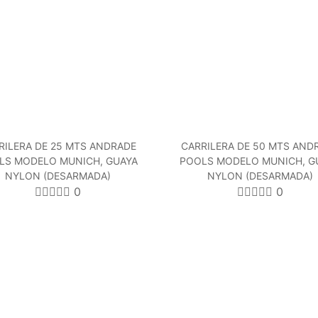
RILERA DE 25 MTS ANDRADE
CARRILERA DE 50 MTS AND
LS MODELO MUNICH, GUAYA
POOLS MODELO MUNICH, G
NYLON (DESARMADA)
NYLON (DESARMADA)
0
0