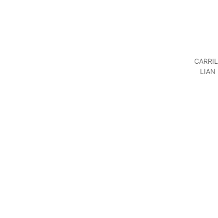
CARRI
LIAN