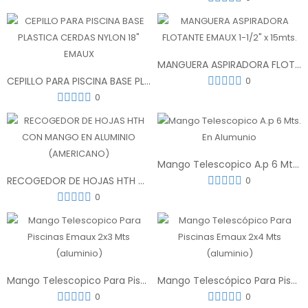
MANGUERA ASPIRADORA FLOTANTE EMAUX 1-1/2" x 15mts.
CEPILLO PARA PISCINA BASE PLASTICA CERDAS NYLON 18" EMAUX
0
0
Mango Telescopico A.p 6 Mts. En Alumunio
RECOGEDOR DE HOJAS HTH CON MANGO EN ALUMINIO (AMERICANO)
0
0
Mango Telescopico Para Piscinas Emaux 2x3 Mts (aluminio)
Mango Telescópico Para Piscinas Emaux 2x4 Mts (aluminio)
0
0