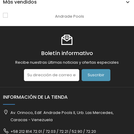
Más vendidos
Boletín informativo
Recibe nuestras últimas noticias y ofertas especiales
Suscribir
INFORMACIÓN DE LA TIENDA
Av. Orinoco, Edif. Andrade Pools II, Urb. Las Mercedes,
Caracas - Venezuela
+58 212 814.72.01 / 72.03 / 72.21 / 52.90 / 72.20