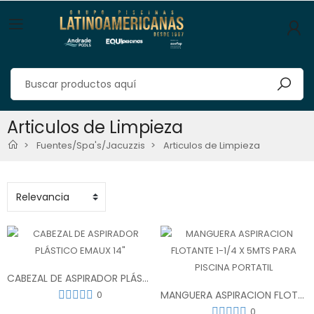
Articulos de Limpieza
Fuentes/Spa's/Jacuzzis
Articulos de Limpieza
CABEZAL DE ASPIRADOR PLÁSTICO EMAUX 14"
0
MANGUERA ASPIRACION FLOTANTE 1-1/4 X 5MTS PARA PISCINA PORTATIL
0