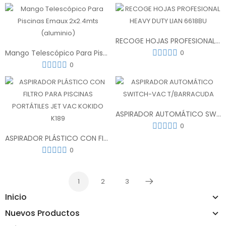
RECOGE HOJAS PROFESIONAL HEAVY DUTY LIAN 6618BU
Mango Telescópico Para Piscinas Emaux 2x2.4mts (aluminio)
0
0
ASPIRADOR AUTOMÁTICO SWITCH-VAC T/BARRACUDA
0
ASPIRADOR PLÁSTICO CON FILTRO PARA PISCINAS PORTÁTILES JET VAC KOKIDO K189
0
1
2
3
Próximo
Inicio
Nuevos Productos