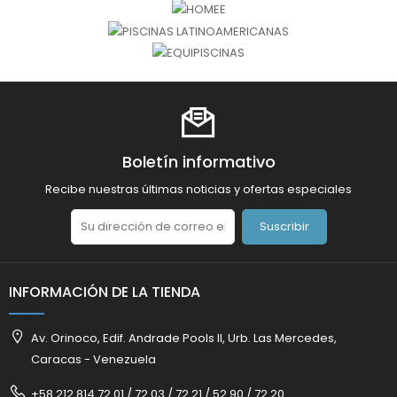
Boletín informativo
Recibe nuestras últimas noticias y ofertas especiales
Suscribir
INFORMACIÓN DE LA TIENDA
Av. Orinoco, Edif. Andrade Pools II, Urb. Las Mercedes,
Caracas - Venezuela
+58 212 814.72.01 / 72.03 / 72.21 / 52.90 / 72.20